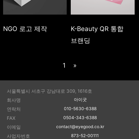
NGO 로고 제작
K-Beauty QR 통합
브랜딩
1
»
서울특별시 서초구 강남대로 309, 1616호
회사명
아이굿
연락처
010-5630-6388
FAX
0504-343-6388
이메일
contact@eyegood.co.kr
사업자번호
873-52-00111