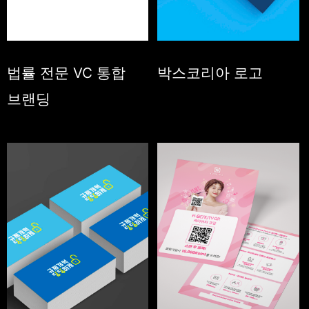
법률 전문 VC 통합
박스코리아 로고
브랜딩