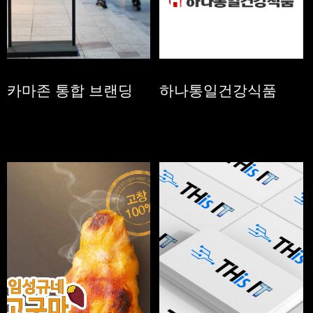
카마존 통합 브랜딩
하나통일건강식품