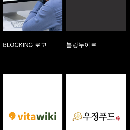
BLOCKING 로고
블랑누아르