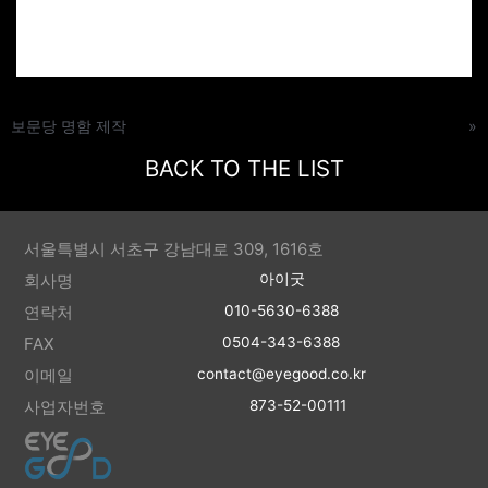
보문당 명함 제작
»
BACK TO THE LIST
서울특별시 서초구 강남대로 309, 1616호
회사명
아이굿
연락처
010-5630-6388
FAX
0504-343-6388
이메일
contact@eyegood.co.kr
사업자번호
873-52-00111