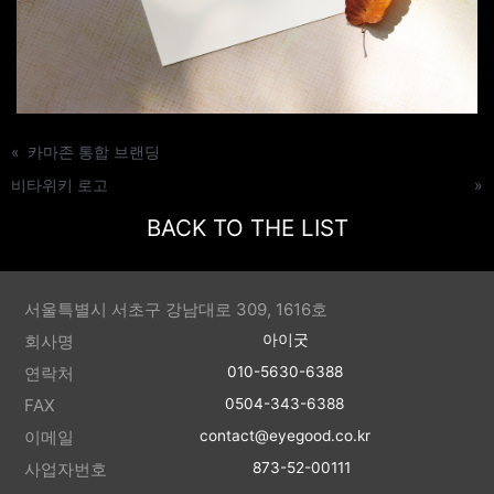
«
카마존 통합 브랜딩
비타위키 로고
»
BACK TO THE LIST
서울특별시 서초구 강남대로 309, 1616호
회사명
아이굿
연락처
010-5630-6388
FAX
0504-343-6388
이메일
contact@eyegood.co.kr
사업자번호
873-52-00111