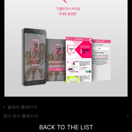
«
올페어 홈페이지
공터 공식 홈페이지
»
BACK TO THE LIST