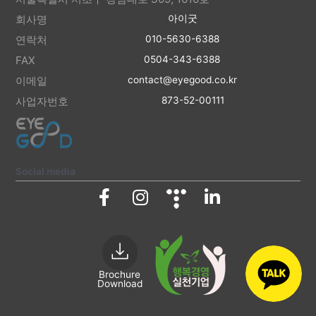
회사명
아이굿
연락처
010-5630-6388
FAX
0504-343-6388
이메일
contact@eyegood.co.kr
사업자번호
873-52-00111
Social media
Brochure
Download