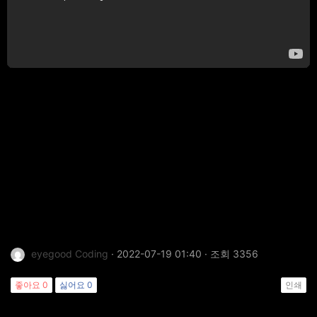
eyegood Coding
· 2022-07-19 01:40 · 조회 3356
좋아요
0
싫어요
0
인쇄