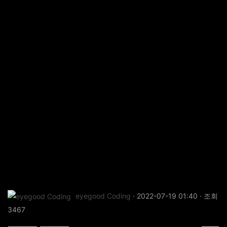
eyegood Coding
· 2022-07-19 01:40 · 조회
3467