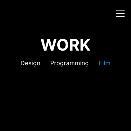
WORK
Design
Programming
Film
kbs오강선 국장 디지털 혁명 사용설명서 출
간 기념 특별 강연회 스케치