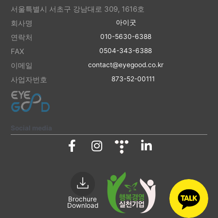
서울특별시 서초구 강남대로 309, 1616호
회사명
아이굿
연락처
010-5630-6388
FAX
0504-343-6388
이메일
contact@eyegood.co.kr
사업자번호
873-52-00111
Social media
Brochure
Download