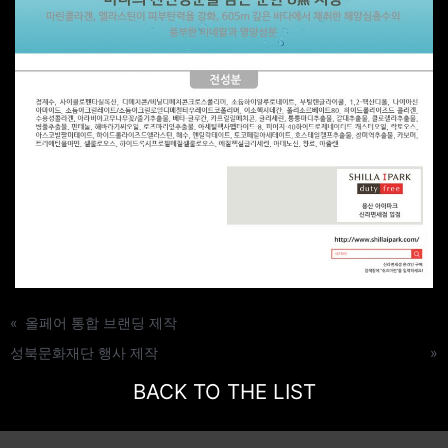
«
올페어 통합 브랜딩 제작
성북문화재단 행사 제작
»
BACK TO THE LIST