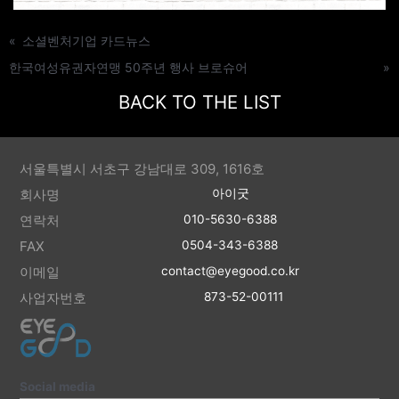
«
소셜벤처기업 카드뉴스
한국여성유권자연맹 50주년 행사 브로슈어
»
BACK TO THE LIST
서울특별시 서초구 강남대로 309, 1616호
회사명
아이굿
연락처
010-5630-6388
FAX
0504-343-6388
이메일
contact@eyegood.co.kr
사업자번호
873-52-00111
Social media