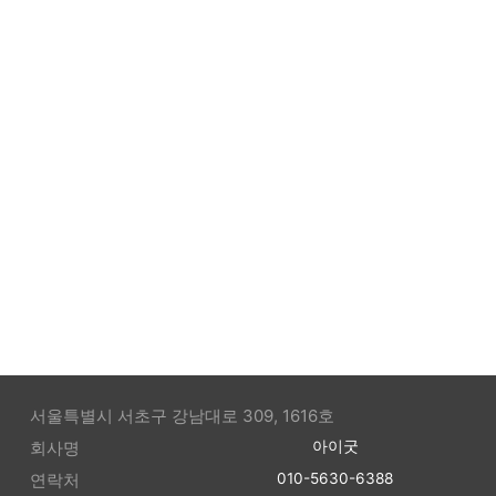
서울특별시 서초구 강남대로 309, 1616호
회사명
아이굿
연락처
010-5630-6388