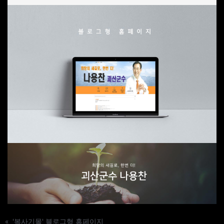
«
'복사기몰' 블로그형 홈페이지