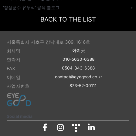
'장성군수 유두석' 공식 블로그
»
BACK TO THE LIST
서울특별시 서초구 강남대로 309, 1616호
회사명
아이굿
연락처
010-5630-6388
FAX
0504-343-6388
이메일
contact@eyegood.co.kr
사업자번호
873-52-00111
Social media