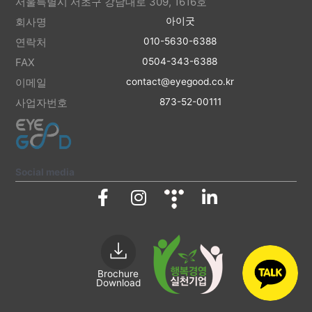
서울특별시 서초구 강남대로 309, 1616호
회사명
아이굿
연락처
010-5630-6388
FAX
0504-343-6388
이메일
contact@eyegood.co.kr
사업자번호
873-52-00111
Social media
Brochure
Download